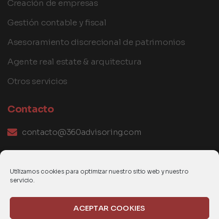
Creación de empresas
Gestión contable y fiscal
Asesoramiento discrecional de patrimonios
Agente real estate & arquitectura
Otros servicios
Contacto
contacto@360advisoring.com
+376 345925
Utilizamos cookies para optimizar nuestro sitio web y nuestro
servicio.
ACEPTAR COOKIES