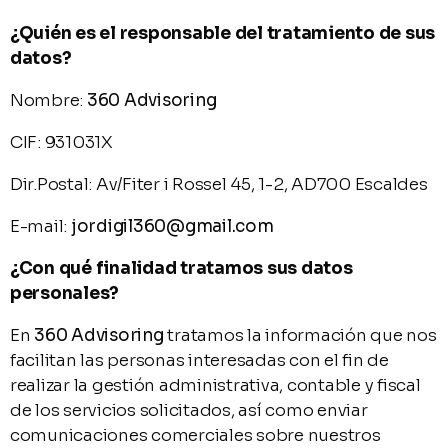
¿Quién es el responsable del tratamiento de sus
datos?
Nombre:
360 Advisoring
CIF: 931031X
Dir.Postal: Av/Fiter i Rossel 45, 1-2, AD700 Escaldes
E-mail:
jordigil360@gmail.com
¿Con qué finalidad tratamos sus datos
personales?
En
360 Advisoring
tratamos la información que nos
facilitan las personas interesadas con el fin de
realizar la gestión administrativa, contable y fiscal
de los servicios solicitados, así como enviar
comunicaciones comerciales sobre nuestros