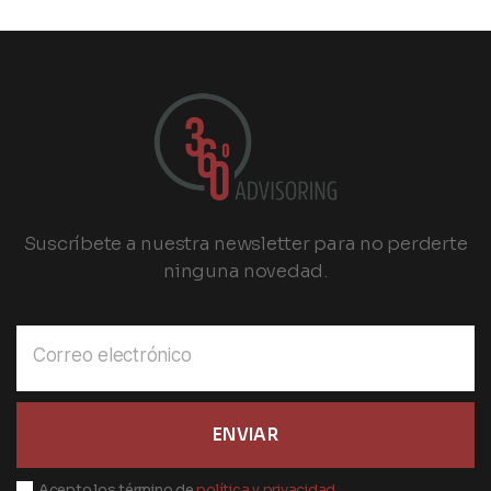
Suscríbete a nuestra newsletter para no perderte
ninguna novedad.
ENVIAR
Acepto los término de
política y privacidad